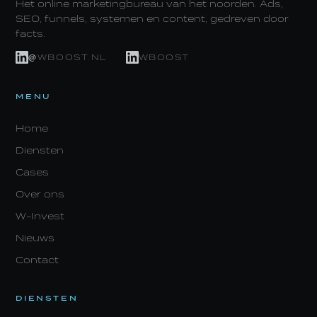
Het online marketingbureau van het noorden. Ads,
SEO, funnels, systemen en content, gedreven door
facts.
@WBOOST.NL
WBOOST
MENU
Home
Diensten
Cases
Over ons
W-Invest
Nieuws
Contact
DIENSTEN