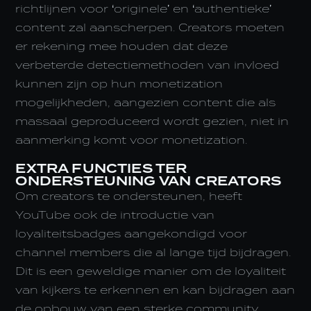
richtlijnen voor ‘originele’ en ‘authentieke’
content zal aanscherpen. Creators moeten
er rekening mee houden dat deze
verbeterde detectiemethoden van invloed
kunnen zijn op hun monetization
mogelijkheden, aangezien content die als
massaal geproduceerd wordt gezien, niet in
aanmerking komt voor monetization.
EXTRA FUNCTIES TER
ONDERSTEUNING VAN CREATORS
Om creators te ondersteunen, heeft
YouTube ook de introductie van
loyaliteitsbadges aangekondigd voor
channel members die al lange tijd bijdragen.
Dit is een geweldige manier om de loyaliteit
van kijkers te erkennen en kan bijdragen aan
de opbouw van een sterke community