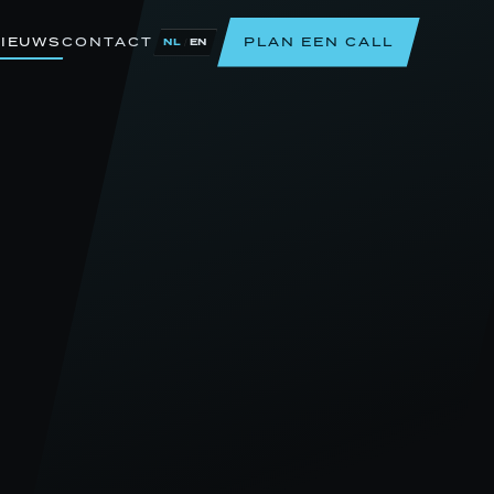
IEUWS
CONTACT
PLAN EEN CALL
/
NL
EN