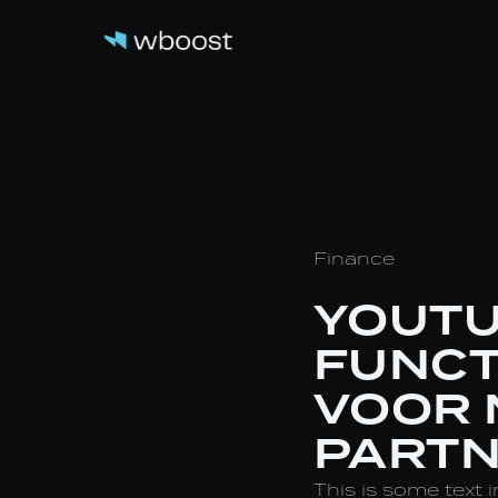
Finance
YOUTU
FUNCT
VOOR 
PARTN
This is some text i