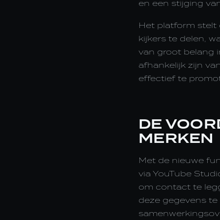
en een stijging v
Het platform stelt
kijkers te delen, w
van groot belang 
afhankelijk zijn 
effectief te promo
DE VOOR
MERKEN
Met de nieuwe fun
via YouTube Studio
om contact te leg
deze gegevens te 
samenwerkingsover