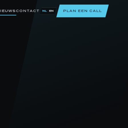
IEUWS
CONTACT
PLAN EEN CALL
/
NL
EN