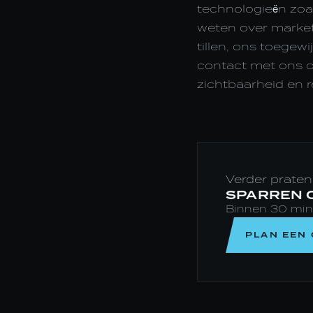
technologieën zoal
weten over market
tillen, ons toege
contact met ons op
zichtbaarheid en r
Verder praten
SPARREN O
Binnen 30 minut
PLAN EEN