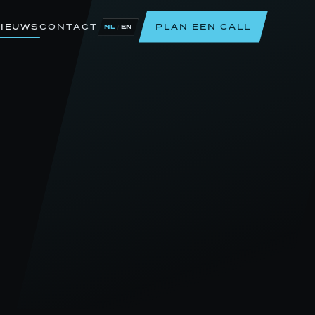
IEUWS
CONTACT
PLAN EEN CALL
/
NL
EN