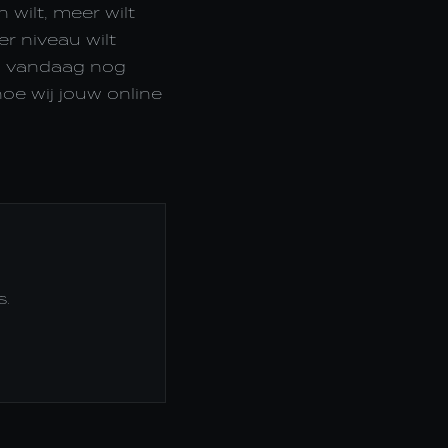
wilt, meer wilt
r niveau wilt
em vandaag nog
oe wij jouw online
s.