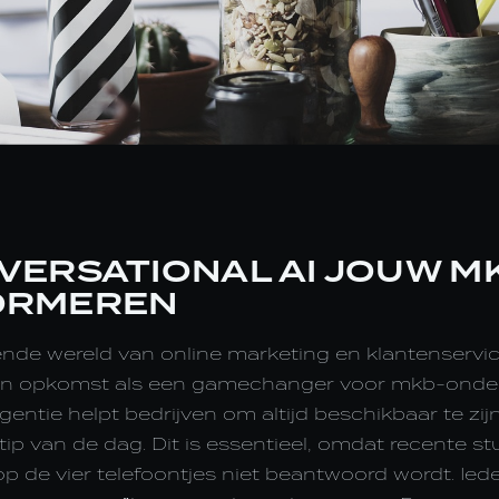
VERSATIONAL AI JOUW M
ORMEREN
ende wereld van online marketing en klantenservic
 in opkomst als een gamechanger voor mkb-onder
igentie helpt bedrijven om altijd beschikbaar te zij
tip van de dag. Dit is essentieel, omdat recente s
p de vier telefoontjes niet beantwoord wordt. Ied