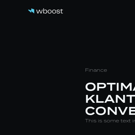
Finance
OPTIM
KLANT
CONVE
This is some text i