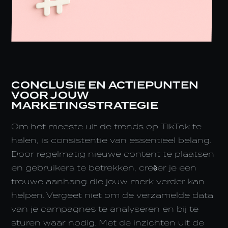
CONCLUSIE EN ACTIEPUNTEN
VOOR JOUW
MARKETINGSTRATEGIE
Om het meeste uit de trends op TikTok te
halen, is consistentie van essentieel belang.
Door regelmatig nieuwe content te plaatsen
en gebruikers te betrekken, creëer je een
trouwe aanhang die jouw merk verder kan
helpen. Vergeet niet om de verzamelde data
van je campagnes te analyseren en bij te
sturen waar nodig. Met de inzichten uit de