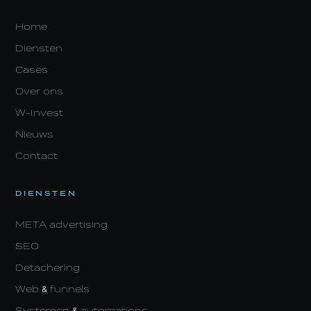
Home
Diensten
Cases
Over ons
W-Invest
Nieuws
Contact
DIENSTEN
META advertising
SEO
Detachering
Web & funnels
Systemen & automations