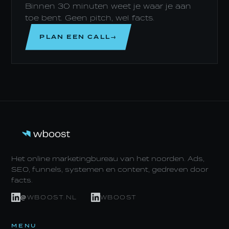
Binnen 30 minuten weet je waar je aan
toe bent. Geen pitch, wel facts.
PLAN EEN CALL→
Het online marketingbureau van het noorden. Ads,
SEO, funnels, systemen en content, gedreven door
facts.
@WBOOST.NL
WBOOST
MENU