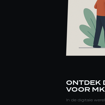
ONTDEK 
VOOR M
In de digitale we