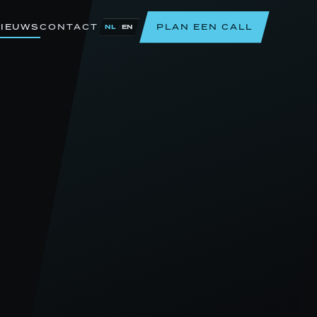
IEUWS
CONTACT
PLAN EEN CALL
/
NL
EN