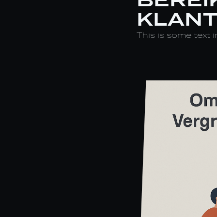
KLAN
This is some text i