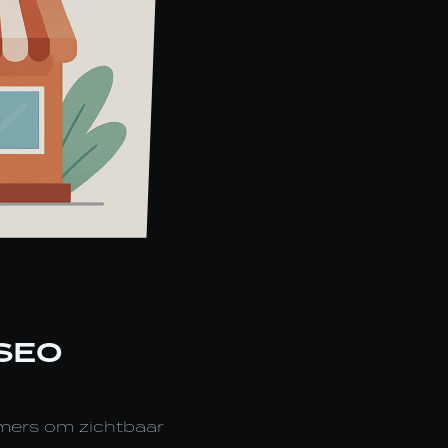
SEO
emers om zichtbaar