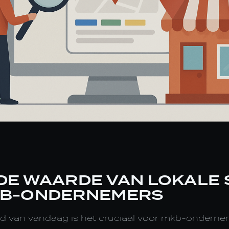
DE WAARDE VAN LOKALE 
KB-ONDERNEMERS
reld van vandaag is het cruciaal voor mkb-ondern