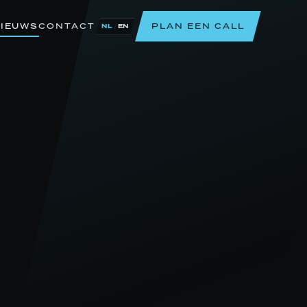
IEUWS
CONTACT
PLAN EEN CALL
/
NL
EN