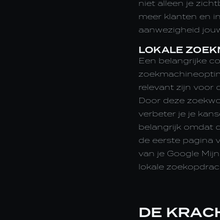
niet alleen je zich
meer klanten en in
aanwezigheid jouw 
LOKALE ZOEK
Een belangrijke c
zoekmachineoptimal
relevant zijn voor
Door deze zoekwoo
verbeter je je kan
belangrijk omdat 
de eerste pagina v
van je Google Mijn
lokale zoekopdrac
DE KRAC