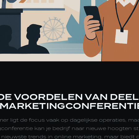
DE VOORDELEN VAN DEE
 MARKETINGCONFERENTI
r ligt de focus vaak op dagelijkse operaties, ma
onferentie kan je bedrijf naar nieuwe hoogten stu
e nieuwste trends in online marketing, maar biedt