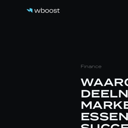
Finance
WAAR
DEELN
MARKE
ESSEN
SUCC