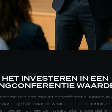
HET INVESTEREN IN EEN
NGCONFERENTIE WAARDE
elname aan een marketingconferentie kunnen in e
maar als je kijkt naar de waarde die deze kennis e
de investering meer dan waard. Stel je voor dat je