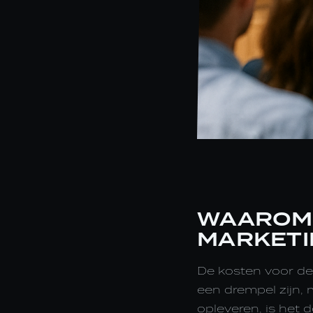
WAAROM 
MARKETI
De kosten voor de
een drempel zijn, 
opleveren, is het 