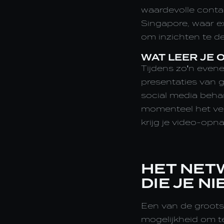
waardevolle conta
Singapore, waar e
om inzichten te de
WAT LEER JE
Tijdens zo'n evene
presentaties van 
social media behan
momenteel het ver
krijg je video-opn
HET NET
DIE JE NI
Een van de groots
mogelijkheid om t