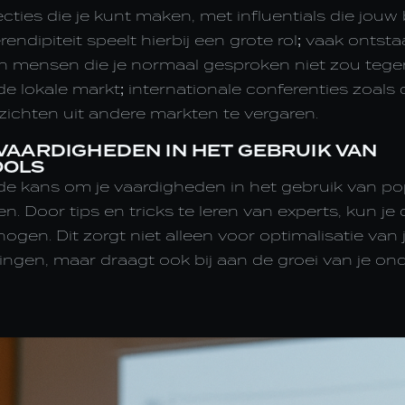
ties die je kunt maken, met influentials die jouw
endipiteit speelt hierbij een grote rol; vaak ontst
 mensen die je normaal gesproken niet zou tege
de lokale markt; internationale conferenties zoals
zichten uit andere markten te vergaren.
VAARDIGHEDEN IN HET GEBRUIK VAN
OOLS
 de kans om je vaardigheden in het gebruik van pop
n. Door tips en tricks te leren van experts, kun je d
gen. Dit zorgt niet alleen voor optimalisatie van 
ngen, maar draagt ook bij aan de groei van je on