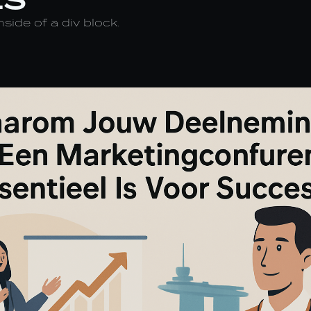
nside of a div block.