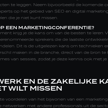
cten te leggen. Neem bijvoorbeeld de komende co
xperts op het gebied van SEO en digital market
len die je niet kunt missen.
 OP EEN MARKETINGCONFERENTIE?
ment krijg je de kans om van de besten te leren. 
gerenommeerde sprekers die de laatste ontwikkel
delen. Dit is de uitgelezen kans om technieken en
schil maken in de branche, direct van de bron te
ames van sessies, zodat je deze kennis ook met je
WERK EN DE ZAKELIJKE 
ET WILT MISSEN
te voordelen van het bijwonen van een marketingc
e netwerken met andere professionals uit de sect