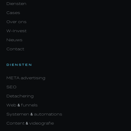
Diensten
Cases
Over ons
W-Invest
Nieuws
Contact
DIENSTEN
META advertising
SEO
Detachering
Web & funnels
Systemen & automations
Content & videografie