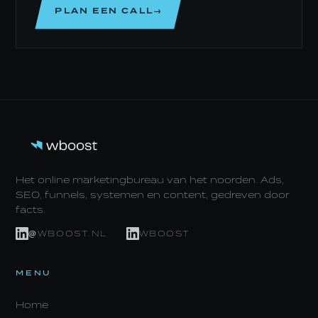
PLAN EEN CALL→
Het online marketingbureau van het noorden. Ads,
SEO, funnels, systemen en content, gedreven door
facts.
@WBOOST.NL
WBOOST
MENU
Home