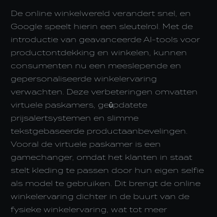
De online winkelwereld verandert snel, en
Google speelt hierin een sleutelrol. Met de
introductie van geavanceerde AI-tools voor
productontdekking en winkelen, kunnen
consumenten nu een meeslepende en
gepersonaliseerde winkelervaring
verwachten. Deze verbeteringen omvatten
virtuele paskamers, geüpdatete
prijsalertsystemen en slimme
tekstgebaseerde productaanbevelingen.
Vooral de virtuele paskamer is een
gamechanger, omdat het klanten in staat
stelt kleding te passen door hun eigen selfie
als model te gebruiken. Dit brengt de online
winkelervaring dichter in de buurt van de
fysieke winkelervaring, wat tot meer