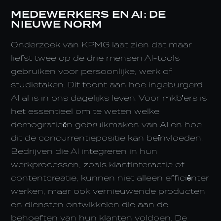
MEDEWERKERS EN AI: DE
NIEUWE NORM
Onderzoek van KPMG laat zien dat maar
liefst twee op de drie mensen AI-tools
gebruiken voor persoonlijke, werk of
studietaken. Dit toont aan hoe ingeburgerd
AI al is in ons dagelijks leven. Voor mkb'ers is
het essentieel om te weten welke
demografieën gebruikmaken van AI en hoe
dit de concurrentiepositie kan beïnvloeden.
Bedrijven die AI integreren in hun
werkprocessen, zoals klantinteractie of
contentcreatie, kunnen niet alleen efficiënter
werken, maar ook vernieuwende producten
en diensten ontwikkelen die aan de
behoeften van hun klanten voldoen. De