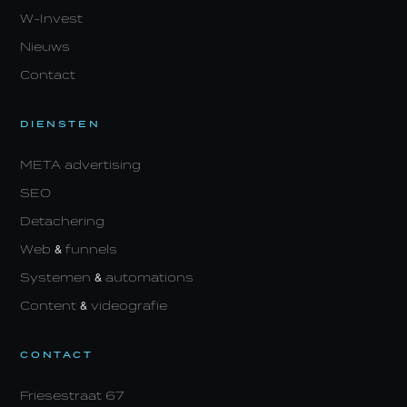
W-Invest
Nieuws
Contact
DIENSTEN
META advertising
SEO
Detachering
Web & funnels
Systemen & automations
Content & videografie
CONTACT
Friesestraat 67