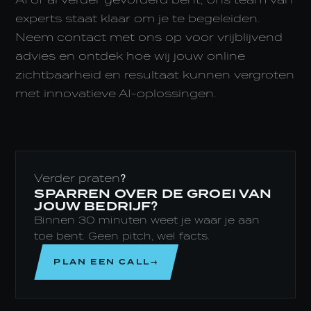
AI of al verder gevorderd bent, ons team van
experts staat klaar om je te begeleiden.
Neem contact met ons op voor vrijblijvend
advies en ontdek hoe wij jouw online
zichtbaarheid en resultaat kunnen vergroten
met innovatieve AI-oplossingen.
Verder praten?
SPARREN OVER DE GROEI VAN
JOUW BEDRIJF?
Binnen 30 minuten weet je waar je aan
toe bent. Geen pitch, wel facts.
PLAN EEN CALL→