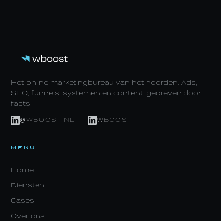
Het online marketingbureau van het noorden. Ads,
SEO, funnels, systemen en content, gedreven door
facts.
@WBOOST.NL
WBOOST
MENU
Home
Diensten
Cases
Over ons