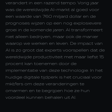
verandert in een razend tempo. Vorig jaar
was de wereldwijde AI-markt al goed voor
een waarde van 760 miljard dollar en de
prognoses wijzen op een nog explosievere
groei in de komende jaren. AI transformeert
niet alleen bedrijven, maar ook de manier
waarop we werken en leven. De impact van
AI is zo groot dat experts voorspellen dat de
wereldwijde productiviteit met maar liefst 15
procent kan toenemen door de
implementatie van deze technologie. In het
huidige digitale tijdperk is het cruciaal voor
mkb'ers om deze veranderingen te
omarmen en te begrijpen hoe ze hun
voordeel kunnen behalen uit AI.