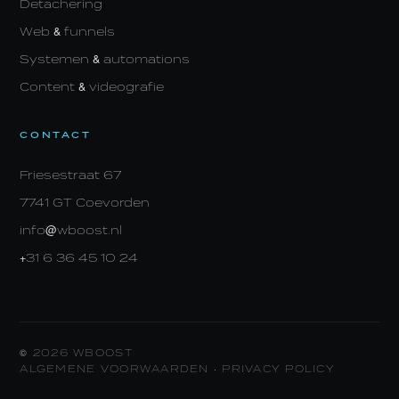
Detachering
Web & funnels
Systemen & automations
Content & videografie
CONTACT
Friesestraat 67
7741 GT Coevorden
info@wboost.nl
+31 6 36 45 10 24
© 2026 WBOOST
ALGEMENE VOORWAARDEN
·
PRIVACY POLICY