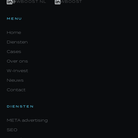
@WBOOST.NL
WBOOST
MENU
Home
Diensten
Cases
Over ons
W-Invest
Nieuws
Contact
DIENSTEN
META advertising
SEO