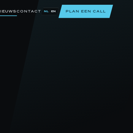
IEUWS
CONTACT
PLAN EEN CALL
/
NL
EN