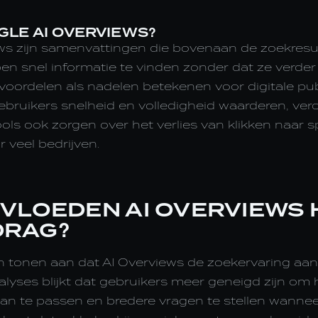
GLE AI OVERVIEWS?
ws zijn samenvattingen die bovenaan de zoekresu
en snel informatie te vinden zonder dat ze verder 
 voordelen als nadelen betekenen voor digitale pu
 gebruikers snelheid en volledigheid waarderen, ve
ls ook zorgen over het verlies van klikken naar s
r veel bedrijven.
NVLOEDEN AI OVERVIEWS 
DRAG?
 tonen aan dat AI Overviews de zoekervaring aan
alyses blijkt dat gebruikers meer geneigd zijn om
n te passen en bredere vragen te stellen wanneer