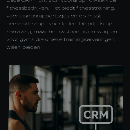
Deze CRM richt zich vooral op full-service
fitnessbedrijven. Het biedt fitnesstraining,
voortgangsrapportages en op maat
gemaakte apps voor leden. De prijs is op
aanvraag, maar het systeem is ontworpen
voor gyms die unieke trainingservaringen
willen bieden.