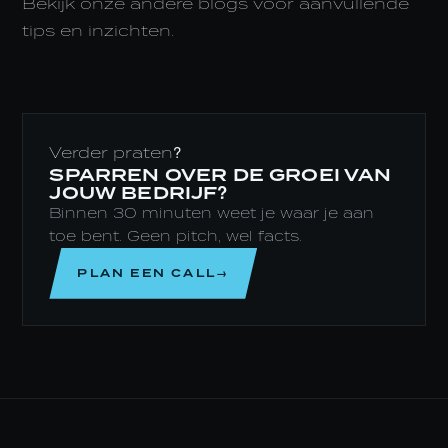
Bekijk onze andere blogs voor aanvullende
tips en inzichten.
Verder praten?
SPARREN OVER DE GROEI VAN
JOUW BEDRIJF?
Binnen 30 minuten weet je waar je aan
toe bent. Geen pitch, wel facts.
PLAN EEN CALL→