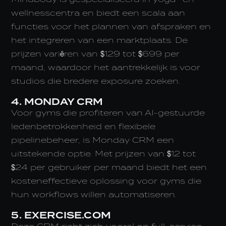
wellnesscentra en biedt een scala aan
functies voor het plannen van afspraken en
het integreren van een marktplaats. De
prijzen variëren van $129 tot $699 per
maand, waardoor het aantrekkelijk is voor
studios die bredere exposure zoeken.
4. MONDAY CRM
Voor gyms die profiteren van AI-gestuurde
ledenbetrokkenheid en flexibele
pipelinebeheer, is Monday CRM een
uitstekende optie. Met prijzen van $12 tot
$24 per gebruiker per maand biedt het een
kosteneffectieve oplossing voor gyms die
hun workflows willen automatiseren.
5. EXERCISE.COM