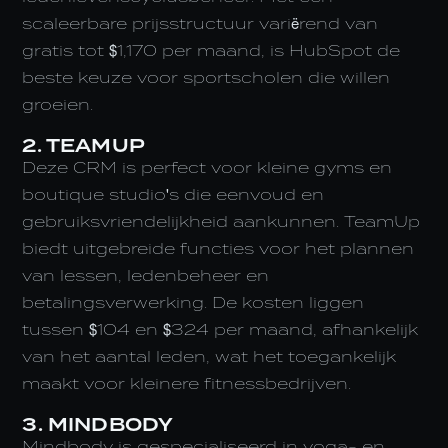
scaleerbare prijsstructuur variërend van
gratis tot $1,170 per maand, is HubSpot de
beste keuze voor sportscholen die willen
groeien.
2. TEAMUP
Deze CRM is perfect voor kleine gyms en
boutique studio's die eenvoud en
gebruiksvriendelijkheid aankunnen. TeamUp
biedt uitgebreide functies voor het plannen
van lessen, ledenbeheer en
betalingsverwerking. De kosten liggen
tussen $104 en $324 per maand, afhankelijk
van het aantal leden, wat het toegankelijk
maakt voor kleinere fitnessbedrijven.
3. MINDBODY
Mindbody is gespecialiseerd in yoga- en