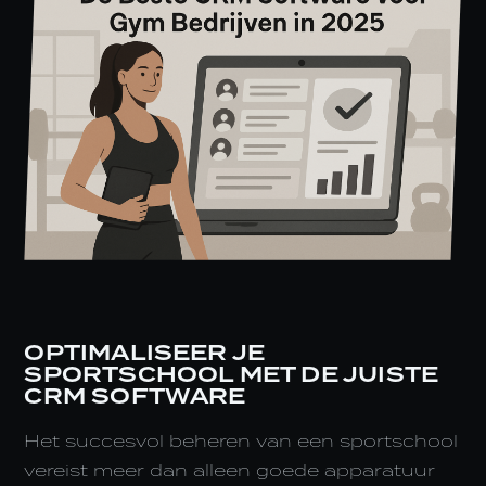
OPTIMALISEER JE
SPORTSCHOOL MET DE JUISTE
CRM SOFTWARE
Het succesvol beheren van een sportschool
vereist meer dan alleen goede apparatuur