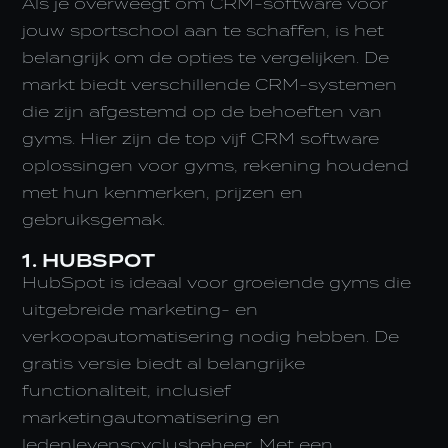
Als je overweegt om CRM-software voor
jouw sportschool aan te schaffen, is het
belangrijk om de opties te vergelijken. De
markt biedt verschillende CRM-systemen
die zijn afgestemd op de behoeften van
gyms. Hier zijn de top vijf CRM software
oplossingen voor gyms, rekening houdend
met hun kenmerken, prijzen en
gebruiksgemak.
1. HUBSPOT
HubSpot is ideaal voor groeiende gyms die
uitgebreide marketing- en
verkoopautomatisering nodig hebben. De
gratis versie biedt al belangrijke
functionaliteit, inclusief
marketingautomatisering en
ledenlevenscyclusbeheer. Met een