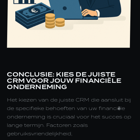
CONCLUSIE: KIES DE JUISTE
CRM VOOR JOUW FINANCIËLE
ONDERNEMING
Het kiezen van de juiste CRM die aansluit bij
de specifieke behoeften van uw financiële
onderneming is cruciaal voor het succes op
lange termijn. Factoren zoals
gebruiksvriendelijkheid,