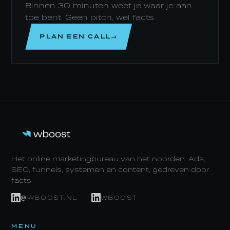
Binnen 30 minuten weet je waar je aan
toe bent. Geen pitch, wel facts.
PLAN EEN CALL→
Het online marketingbureau van het noorden. Ads,
SEO, funnels, systemen en content, gedreven door
facts.
@WBOOST.NL
WBOOST
MENU