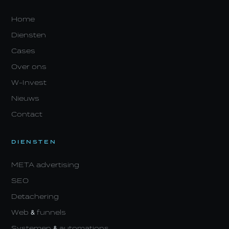
Home
Diensten
Cases
Over ons
W-Invest
Nieuws
Contact
DIENSTEN
META advertising
SEO
Detachering
Web & funnels
Systemen & automations