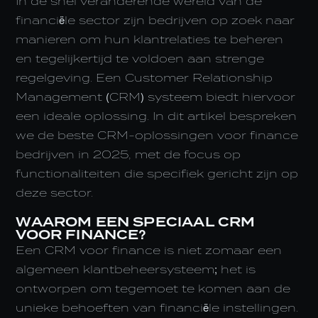
In de snel veranderende wereld van de
financiële sector zijn bedrijven op zoek naar
manieren om hun klantrelaties te beheren
en tegelijkertijd te voldoen aan strenge
regelgeving. Een Customer Relationship
Management (CRM) systeem biedt hiervoor
een ideale oplossing. In dit artikel bespreken
we de beste CRM-oplossingen voor finance
bedrijven in 2025, met de focus op
functionaliteiten die specifiek gericht zijn op
deze sector.
WAAROM EEN SPECIAAL CRM
VOOR FINANCE?
Een CRM voor finance is niet zomaar een
algemeen klantbeheersysteem; het is
ontworpen om tegemoet te komen aan de
unieke behoeften van financiële instellingen.