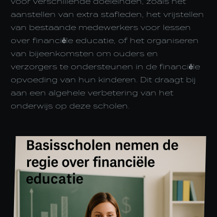
voor verschillende doeleinden, zoals het
aanstellen van extra stafleden, het vrijstellen
van bestaande medewerkers voor lessen
over financiële educatie, of het organiseren
van bijeenkomsten om ouders en
verzorgers te ondersteunen in de financiële
opvoeding van hun kinderen. Dit draagt bij
aan een algehele verbetering van het
onderwijs op deze scholen.