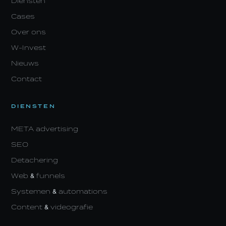
Diensten
Cases
Over ons
W-Invest
Nieuws
Contact
DIENSTEN
META advertising
SEO
Detachering
Web & funnels
Systemen & automations
Content & videografie