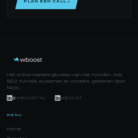
PLAN EEN CALL→
Het online marketingbureau van het noorden. Ads,
SEO, funnels, systemen en content, gedreven door
facts.
@WBOOST.NL
WBOOST
MENU
Home