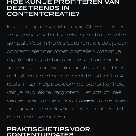
HOE KUN JE PROFITEREN VAN
DEZE TRENDS IN
CONTENTCREATIE?
Inspelen op de voorkeur van AI-assistenten
voor verse content vereist een strategische
aanpak. Voor mkb'ers betekent dit dat je een
contentkalender moet opstellen waarin je
regelmatig updates plant voor bestaande
artikelen, of nieuwe blogposts schrijft. Dit is
niet alleen goed voor de zichtbaarheid in AI-
tools, maar helpt ook om de betrokkenheid
van je publiek te vergroten. Het structureel
vernieuwen van je inhoud creëert bovendien
een gevoel van relevantie en actualiteit dat
bezoekers aanspreekt.
PRAKTISCHE TIPS VOOR
CONTENTUPDATES