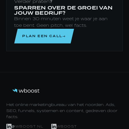
Verder praten?
SPARREN OVER DE GROEI VAN
JOUW BEDRIJF?
Binnen 30 minuten weet je waar je aan
toe bent. Geen pitch, wel facts.
PLAN EEN CALL→
Het online marketingbureau van het noorden. Ads,
SEO, funnels, systemen en content, gedreven door
facts.
@WBOOST.NL
WBOOST