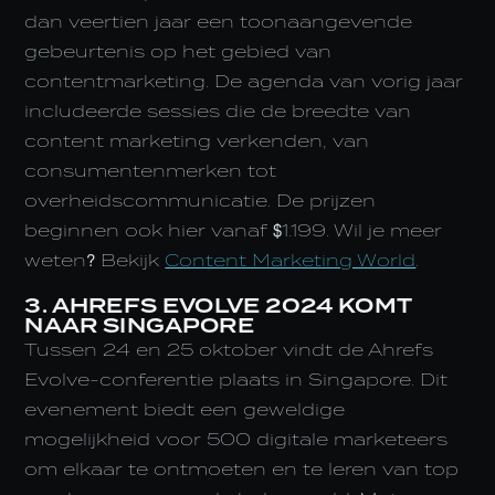
dan veertien jaar een toonaangevende
gebeurtenis op het gebied van
contentmarketing. De agenda van vorig jaar
includeerde sessies die de breedte van
content marketing verkenden, van
consumentenmerken tot
overheidscommunicatie. De prijzen
beginnen ook hier vanaf $1.199. Wil je meer
weten? Bekijk
Content Marketing World
.
3. AHREFS EVOLVE 2024 KOMT
NAAR SINGAPORE
Tussen 24 en 25 oktober vindt de Ahrefs
Evolve-conferentie plaats in Singapore. Dit
evenement biedt een geweldige
mogelijkheid voor 500 digitale marketeers
om elkaar te ontmoeten en te leren van top