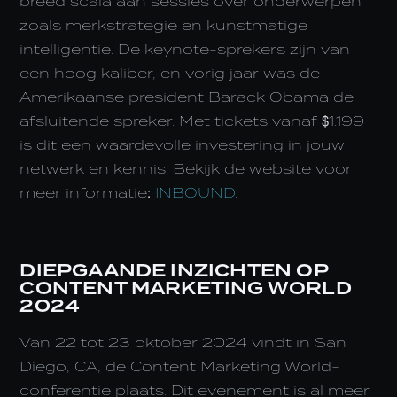
breed scala aan sessies over onderwerpen
zoals merkstrategie en kunstmatige
intelligentie. De keynote-sprekers zijn van
een hoog kaliber, en vorig jaar was de
Amerikaanse president Barack Obama de
afsluitende spreker. Met tickets vanaf $1.199
is dit een waardevolle investering in jouw
netwerk en kennis. Bekijk de website voor
meer informatie:
INBOUND
.
DIEPGAANDE INZICHTEN OP
CONTENT MARKETING WORLD
2024
Van 22 tot 23 oktober 2024 vindt in San
Diego, CA, de Content Marketing World-
conferentie plaats. Dit evenement is al meer