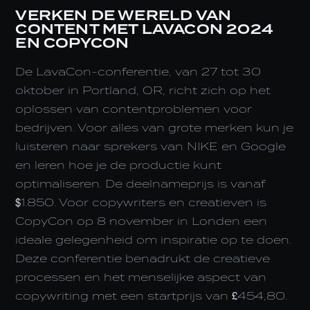
VERKEN DE WERELD VAN
CONTENT MET LAVACON 2024
EN COPYCON
De LavaCon-conferentie, van 27 tot 30
oktober in Portland, OR, richt zich op het
oplossen van contentproblemen voor
bedrijven. Voor alles van grote merken kun je
luisteren naar sprekers van NIKE en Google
en leren hoe je de productie kunt
optimaliseren. De deelnameprijs is vanaf
$1.850. Voor copywriters en creatieven is
CopyCon op 8 november in Londen een
ideale gelegenheid om inspiratie op te doen.
Deze conferentie benadrukt de creatieve
processen en het menselijke aspect van
copywriting met een startprijs van £454,80.